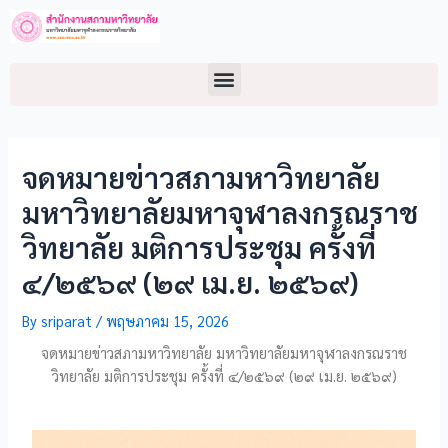
จดหมายข่าวสภามหาวิทยาลัย
มหาวิทยาลัยมหาจุฬาลงกรณราช
วิทยาลัย มติการประชุม ครั้งที่
๔/๒๕๖๙ (๒๙ เม.ย. ๒๕๖๙)
By
sriparat
/
พฤษภาคม 15, 2026
จดหมายข่าวสภามหาวิทยาลัย มหาวิทยาลัยมหาจุฬาลงกรณราช
วิทยาลัย มติการประชุม ครั้งที่ ๔/๒๕๖๙ (๒๙ เม.ย. ๒๕๖๙)