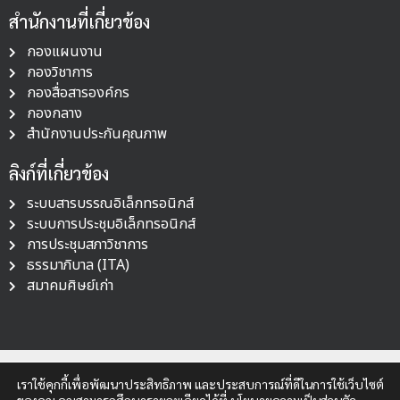
สำนักงานที่เกี่ยวข้อง
กองแผนงาน
กองวิชาการ
กองสื่อสารองค์กร
กองกลาง
สำนักงานประกันคุณภาพ
ลิงก์ที่เกี่ยวข้อง
ระบบสารบรรณอิเล็กทรอนิกส์
ระบบการประชุมอิเล็กทรอนิกส์
การประชุมสภาวิชาการ
ธรรมาภิบาล (ITA)
สมาคมศิษย์เก่า
เราใช้คุกกี้เพื่อพัฒนาประสิทธิภาพ และประสบการณ์ที่ดีในการใช้เว็บไซต์
Copyright © 2023 สำนักงานสภามหาวิทยาลัย | มหาวิทยาลัยมหาจุฬา