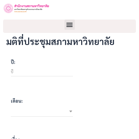
มติที่ประชุมสภามหาวิทยาลัย
ปี:
เดือน: