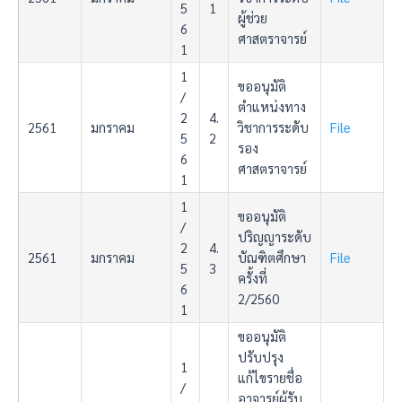
5
1
ผู้ช่วย
6
ศาสตราจารย์
1
1
ขออนุมัติ
/
ตำแหน่งทาง
2
4.
2561
มกราคม
วิชาการระดับ
File
5
2
รอง
6
ศาสตราจารย์
1
1
ขออนุมัติ
/
ปริญญาระดับ
2
4.
2561
มกราคม
บัณฑิตศึกษา
File
5
3
ครั้งที่
6
2/2560
1
ขออนุมัติ
ปรับปรุง
1
แก้ไขรายชื่อ
/
อาจารย์ผู้รับ