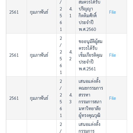
/
สมควรได้รับ
2
4.
ปริญญา
2561
กุมภาพันธ์
File
5
1
กิตติมศักดิ์
6
ประจำปี
1
พ.ศ.2560
2
ขออนุมัติผู้สม
/
ครวรได้รับ
2
4.
2561
กุมภาพันธ์
เข็มเกียรติคุณ
File
5
2
ประจำปี
6
พ.ศ.2561
1
2
เสนอแต่งตั้ง
/
คณะกรรมการ
2
4.
สรรหา
2561
กุมภาพันธ์
File
5
3
กรรมการสภา
6
มหาวิทยาลัย
1
ผู้ทรงคุณวุฒิ
2
เสนอแต่งตั้ง
/
กรรมการ