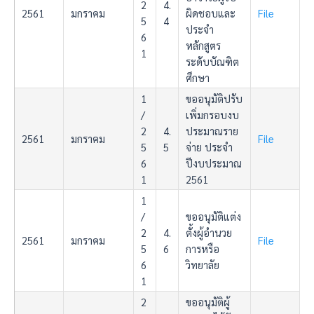
2
4.
2561
มกราคม
ผิดชอบและ
File
5
4
ประจำ
6
หลักสูตร
1
ระดับบัณฑิต
ศึกษา
1
ขออนุมัติปรับ
/
เพิ่มกรอบงบ
2
4.
ประมาณราย
2561
มกราคม
File
5
5
จ่าย ประจำ
6
ปีงบประมาณ
1
2561
1
/
ขออนุมัติแต่ง
2
4.
ตั้งผู้อำนวย
2561
มกราคม
File
5
6
การหรือ
6
วิทยาลัย
1
2
ขออนุมัติผู้