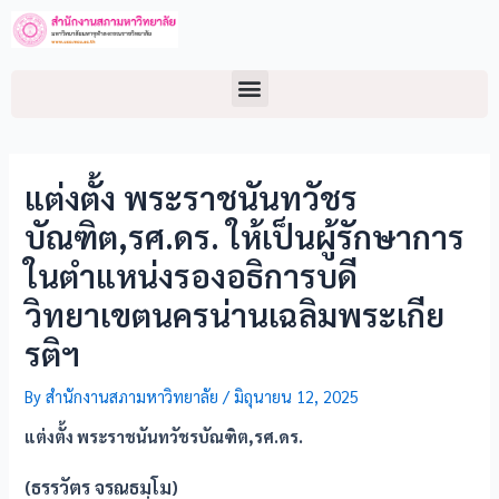
แต่งตั้ง พระราชนันทวัชร
บัณฑิต,รศ.ดร. ให้เป็นผู้รักษาการ
ในตำแหน่งรองอธิการบดี
วิทยาเขตนครน่านเฉลิมพระเกีย
รติฯ
By
สำนักงานสภามหาวิทยาลัย
/
มิถุนายน 12, 2025
แต่งตั้ง พระราชนันทวัชรบัณฑิต,รศ.ดร.
(ธรรวัตร จรณธมฺโม)